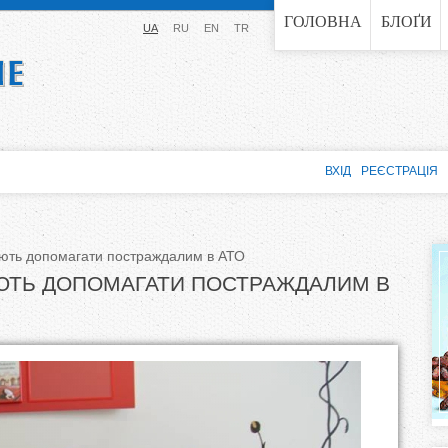
Jump to navigation
ГОЛОВНА
БЛОҐИ
UA
RU
EN
TR
ВХІД
РЕЄСТРАЦІЯ
ують допомагати постраждалим в АТО
ЮТЬ ДОПОМАГАТИ ПОСТРАЖДАЛИМ В