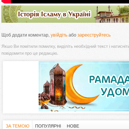
Щоб додати коментар,
увійдіть
або
зареєструйтесь
Якшо Ви помітили помилку, виділіть необхідний текст і натисніт
повідомити про це редакцію.
ЗА ТЕМОЮ
ПОПУЛЯРНІ
НОВЕ