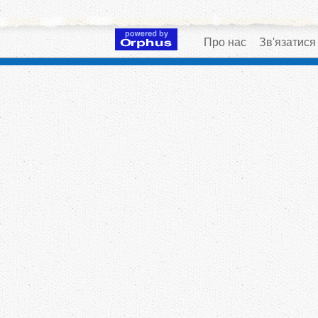
Про нас
Зв'язатися