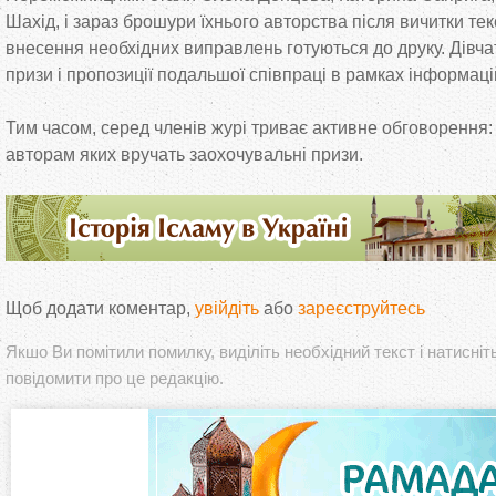
Шахід, і зараз брошури їхнього авторства після вичитки тек
внесення необхідних виправлень готуються до друку. Дівч
призи і пропозиції подальшої співпраці в рамках інформаці
Тим часом, серед членів журі триває активне обговорення:
авторам яких вручать заохочувальні призи.
Щоб додати коментар,
увійдіть
або
зареєструйтесь
Якшо Ви помітили помилку, виділіть необхідний текст і натисніт
повідомити про це редакцію.