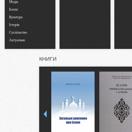
Медіа
Блоґи
Культура
Історія
Суспільство
Актуально
КНИГИ