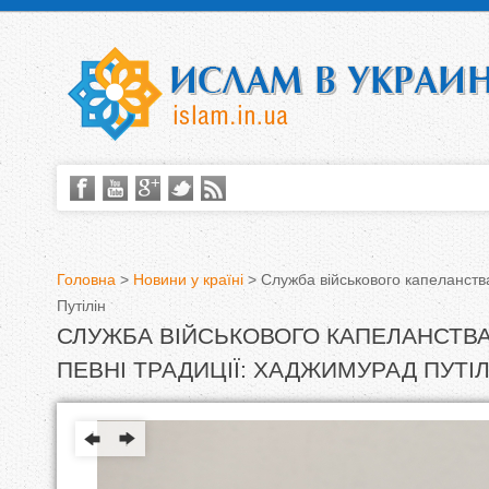
Головна
>
Новини у країні
>
Служба військового капеланств
Путілін
В
СЛУЖБА ВІЙСЬКОВОГО КАПЕЛАНСТВ
и
ПЕВНІ ТРАДИЦІЇ: ХАДЖИМУРАД ПУТІЛ
є
т