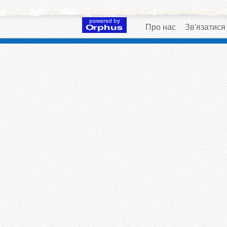
Про нас
Зв'язатися