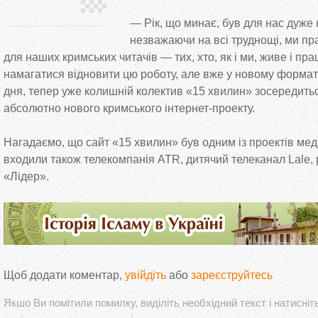
— Рік, що минає, був для нас дуже
незважаючи на всі труднощі, ми п
для наших кримських читачів — тих, хто, як і ми, живе і 
намагатися відновити цю роботу, але вже у новому формат
дня, тепер уже колишній колектив «15 хвилин» зосередить
абсолютно нового кримського інтернет-проекту.
Нагадаємо, що сайт «15 хвилин» був одним із проектів мед
входили також телекомпанія ATR, дитячий телеканал Lale, 
«Лідер».
Щоб додати коментар,
увійдіть
або
зареєструйтесь
Якшо Ви помітили помилку, виділіть необхідний текст і натисніт