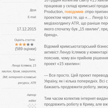
16 грудня колектив сайту «15 хвили
працював у складі кримської прода
Друк
Production,
повідомив
про припин
E-mail
проектом через те, що «… Ленур Іс
медіахолдингу ATR, що раніше пер
17.12.2015
якого спочатку був „15 хвилин“, пр
бренд».
Оцініть статтю:
Відомий кримськотатарський бізне
(
589
оцінки)
активіст Ленур Іслямов у коментар
пояснив, чому він прийняв рішенн
Теги:
проект «15 хвилин»:
Ленур Іслямов
15
хвилин
Крим
закриття
— Все просто. Цей проект перевод
ЗМІ
інтернет-ісламські
Україну, як і кілька попередніх. Всі 
ресурси
ATR
бажають продовжити роботу, зможут
Автор
Тим часом колектив інтернет-вида
editor
продовжить роботу в Криму, але вж