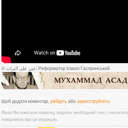
© عين على التراث: Реформатор Ісмаїл Гаспринський
Щоб додати коментар,
увійдіть
або
зареєструйтесь
Якшо Ви помітили помилку, виділіть необхідний текст і натисніт
повідомити про це редакцію.