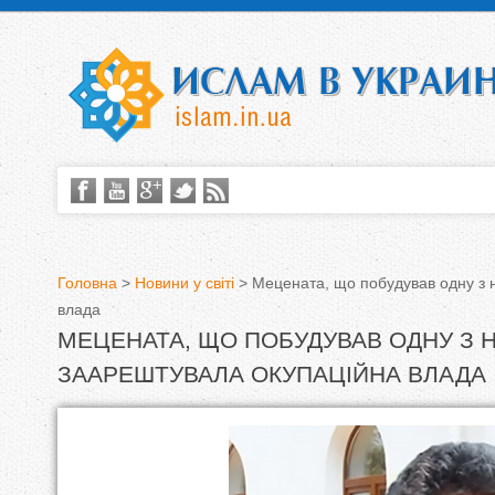
Головна
>
Новини у світі
>
Мецената, що побудував одну з 
влада
В
МЕЦЕНАТА, ЩО ПОБУДУВАВ ОДНУ З 
и
ЗААРЕШТУВАЛА ОКУПАЦІЙНА ВЛАДА
є
т