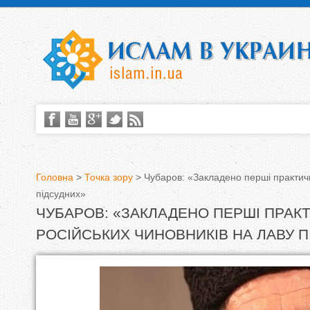
Головна
>
Точка зору
>
Чубаров: «Закладено перші практичні
підсудних»
В
ЧУБАРОВ: «ЗАКЛАДЕНО ПЕРШІ ПРАКТ
и
РОСІЙСЬКИХ ЧИНОВНИКІВ НА ЛАВУ П
є
т