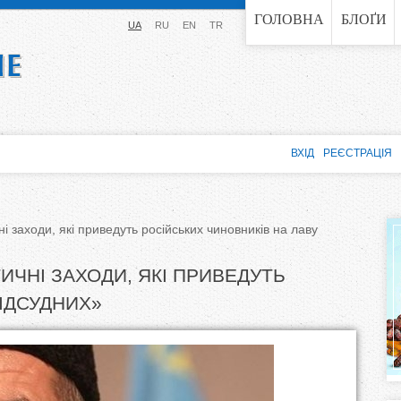
Jump to navigation
ГОЛОВНА
БЛОҐИ
UA
RU
EN
TR
ВХІД
РЕЄСТРАЦІЯ
 заходи, які приведуть російських чиновників на лаву
ИЧНІ ЗАХОДИ, ЯКІ ПРИВЕДУТЬ
ІДСУДНИХ»