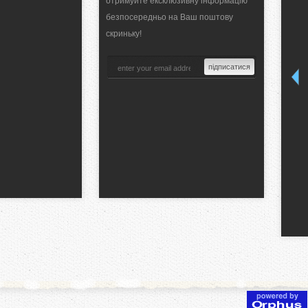
отримуйте ексклюзивну інформацію
безпосередньо на Ваш поштову
скриньку!