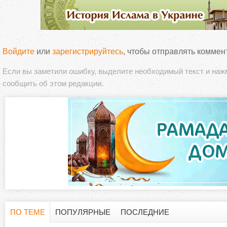
Войдите
или
зарегистрируйтесь
, чтобы отправлять коммен
Если вы заметили ошибку, выделите необходимый текст и на
сообщить об этом редакции.
ПО ТЕМЕ
ПОПУЛЯРНЫЕ
ПОСЛЕДНИЕ
Г
(