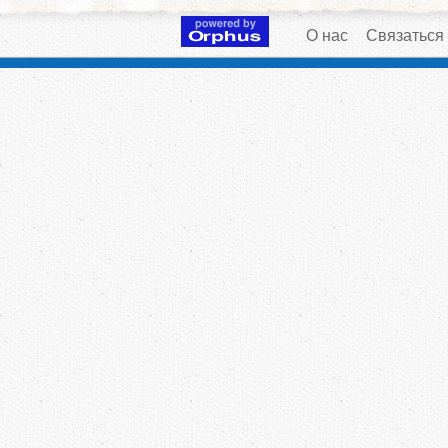
О нас
Связаться