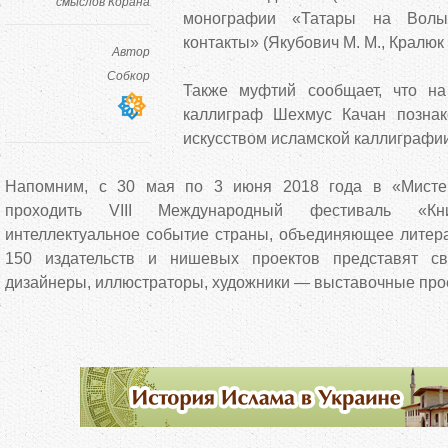
смыслов Корана
монографии «Татары на Волыни
контакты» (Якубович М. М., Кралюк 
Автор
Собкор
Также муфтий сообщает, что на
каллиграф Шехмус Качан познак
искусством исламской каллиграфии
Напомним, с 30 мая по 3 июня 2018 года в «Мистец
проходить VIII Международный фестиваль «
интеллектуальное событие страны, объединяющее литера
150 издательств и нишевых проектов представят с
дизайнеры, иллюстраторы, художники — выставочные про