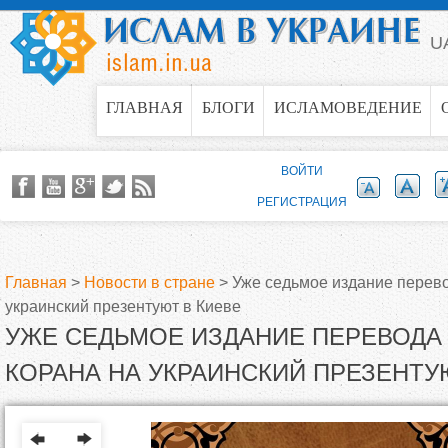
Jump to navigation
U
ГЛАВНАЯ
БЛОГИ
ИСЛАМОВЕДЕНИЕ
ВОЙТИ
РЕГИСТРАЦИЯ
Главная
>
Новости в стране
>
Уже седьмое издание перев
украинский презентуют в Киеве
В
УЖЕ СЕДЬМОЕ ИЗДАНИЕ ПЕРЕВОДА
ы
КОРАНА НА УКРАИНСКИЙ ПРЕЗЕНТУ
з