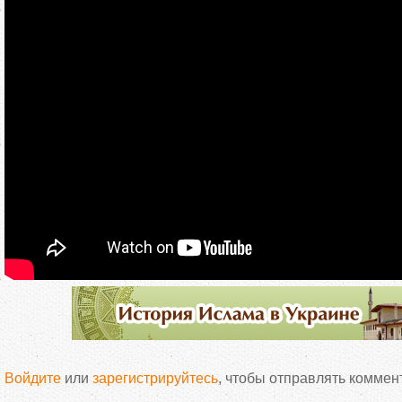
Войдите
или
зарегистрируйтесь
, чтобы отправлять коммен