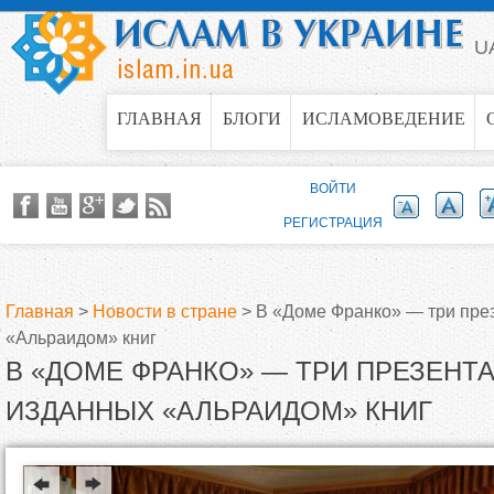
Jump to navigation
U
ГЛАВНАЯ
БЛОГИ
ИСЛАМОВЕДЕНИЕ
ВОЙТИ
РЕГИСТРАЦИЯ
Главная
>
Новости в стране
>
В «Доме Франко» — три пре
«Альраидом» книг
В
В «ДОМЕ ФРАНКО» — ТРИ ПРЕЗЕНТ
ы
ИЗДАННЫХ «АЛЬРАИДОМ» КНИГ
з