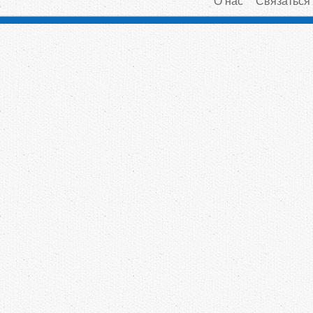
О нас
Связаться