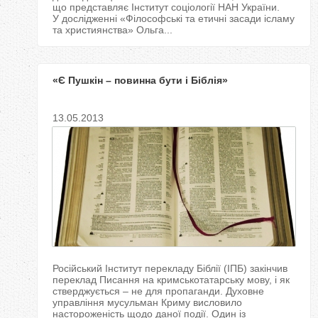
що представляє Інститут соціології НАН України.
У дослідженні «Філософські та етичні засади ісламу
та християнства» Ольга...
«Є Пушкін – повинна бути і Біблія»
13.05.2013
Російський Інститут перекладу Біблії (ІПБ) закінчив
переклад Писання на кримськотатарську мову, і як
стверджується – не для пропаганди. Духовне
управління мусульман Криму висловило
настороженість щодо даної події. Один із