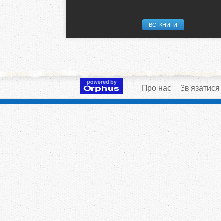
ВСІ КНИГИ
Про нас
Зв'язатися