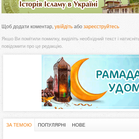
Щоб додати коментар,
увійдіть
або
зареєструйтесь
Якшо Ви помітили помилку, виділіть необхідний текст і натисніт
повідомити про це редакцію.
ЗА ТЕМОЮ
ПОПУЛЯРНІ
НОВЕ
H
(