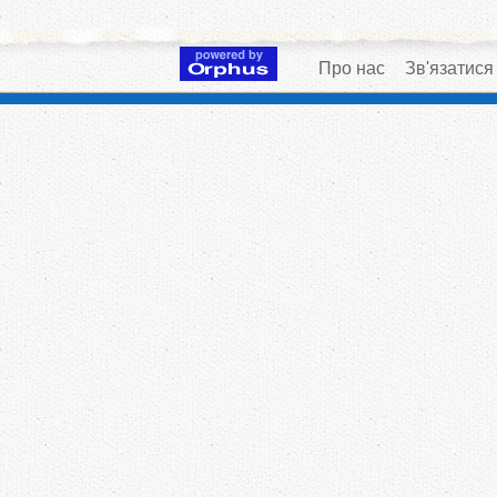
Про нас
Зв'язатися