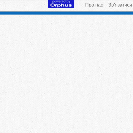
Про нас
Зв'язатися