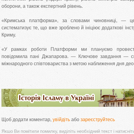
оборони, а також експертний рівень.
«Кримська платформа», за словами чиновниці, — це
систематизує те, що вже зроблено й ініціює додаткові ін
Криму.
«У рамках роботи Платформи ми плануємо провест
повідомила пані Джапарова. — Ключове завдання — син
міжнародного співтовариства з метою наближення дня деок
Щоб додати коментар,
увійдіть
або
зареєструйтесь
Якшо Ви помітили помилку, виділіть необхідний текст і натисніт