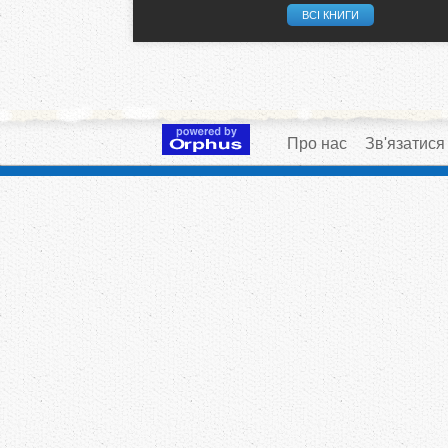
ВСІ КНИГИ
Про нас
Зв'язатися