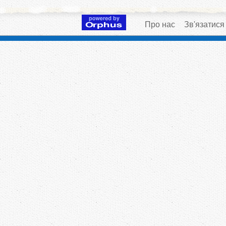
Про нас
Зв'язатися