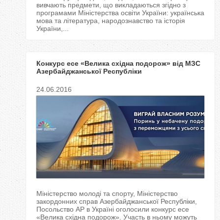
вивчають предмети, що викладаються згідно з
програмами Міністерства освіти України: українська
мова та література, народознавство та історія
України,...
Конкурс есе «Велика східна подорож» від МЗС
Азербайджанської Республіки
24.06.2016
Міністерство молоді та спорту, Міністерство
закордонних справ Азербайджанської Республіки,
Посольство АР в Україні оголосили конкурс есе
«Велика східна подорож». Участь в ньому можуть