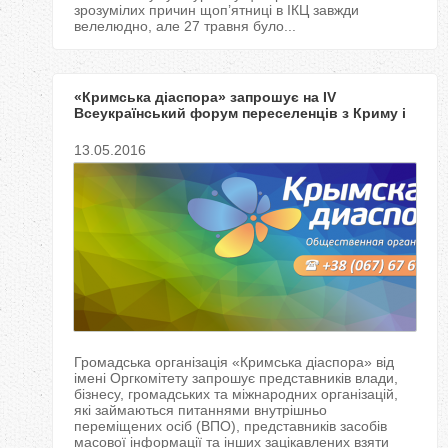
зрозумілих причин щоп’ятниці в ІКЦ завжди
велелюдно, але 27 травня було...
«Кримська діаспора» запрошує на IV
Всеукраїнський форум переселенців з Криму і
Донбасу
13.05.2016
Громадська організація «Кримська діаспора» від
імені Оргкомітету запрошує представників влади,
бізнесу, громадських та міжнародних організацій,
які займаються питаннями внутрішньо
переміщених осіб (ВПО), представників засобів
масової інформації та інших зацікавлених взяти