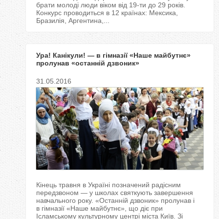
брати молоді люди віком від 19-ти до 29 років.
Конкурс проводиться в 12 країнах: Мексика,
Бразилія, Аргентина,...
Ура! Канікули! — в гімназії «Наше майбутнє»
пролунав «останній дзвоник»
31.05.2016
Кінець травня в Україні позначений радісним
передзвоном — у школах святкують завершення
навчального року. «Останній дзвоник» пролунав і
в гімназії «Наше майбутнє», що діє при
Ісламському культурному центрі міста Київ. Зі