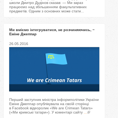
школи Дмитро Дудінов сказав: — Ми зараз
працюємо над збільшенням факультативних
предметів. Одним з основних може стати...
Ми вміємо інтегруватися, не розчиняючись, −
Еміне Джеппар
26.05.2016
Перший заступник міністра інформполітики України
Еміне Джеппар опублікувала на своїй сторінці
в Facebook відеоролик «We are Crimean Tatars»
(«Ми кримські татари»). У коментарі сайту
...