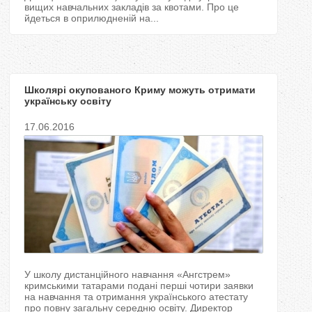
вищих навчальних закладів за квотами. Про це
йдеться в оприлюдненій на...
Школярі окупованого Криму можуть отримати
українську освіту
17.06.2016
У школу дистанційного навчання «Ангстрем»
кримськими татарами подані перші чотири заявки
на навчання та отримання українського атестату
про повну загальну середню освіту. Директор