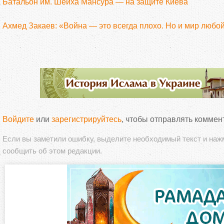
Батальон им. Шейха Мансура — на защите Киева
Ахмед Закаев: «Война — это всегда плохо. Но и мир любо
Войдите
или
зарегистрируйтесь
, чтобы отправлять коммен
Если вы заметили ошибку, выделите необходимый текст и на
сообщить об этом редакции.