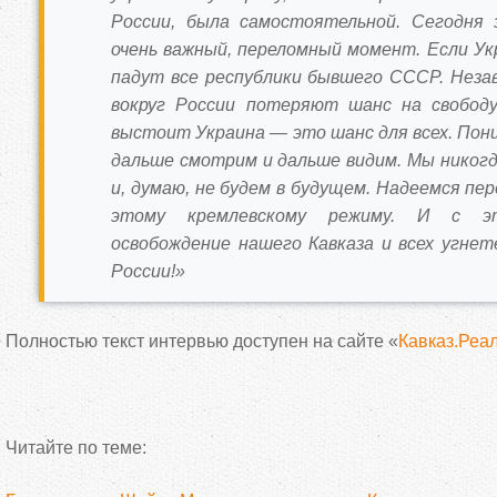
России, была самостоятельной. Сегодня 
очень важный, переломный момент. Если Ук
падут все республики бывшего СССР. Нез
вокруг России потеряют шанс на свободу
выстоит Украина — это шанс для всех. Пони
дальше смотрим и дальше видим. Мы никогд
и, думаю, не будем в будущем. Надеемся пе
этому кремлевскому режиму. И с э
освобождение нашего Кавказа и всех угне
России!»
Полностью текст интервью доступен на сайте «
Кавказ.Реа
Читайте по теме: