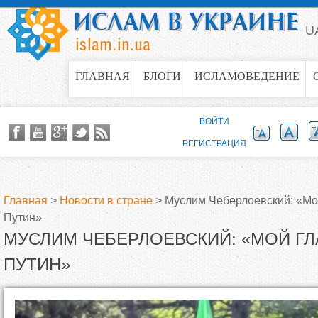
Jump to navigation
U
ГЛАВНАЯ
БЛОГИ
ИСЛАМОВЕДЕНИЕ
ВОЙТИ
РЕГИСТРАЦИЯ
Главная
>
Новости в стране
>
Муслим Чеберлоевский: «Мо
Путин»
В
МУСЛИМ ЧЕБЕРЛОЕВСКИЙ: «МОЙ ГЛ
ы
ПУТИН»
з