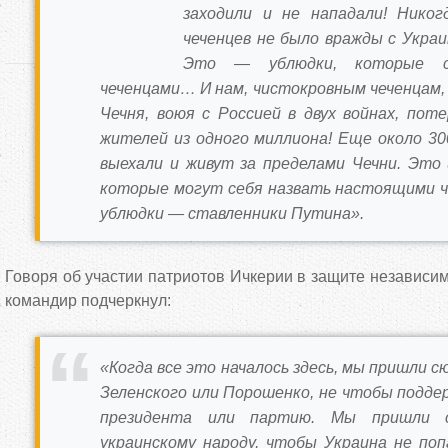
заходили и не нападали! Никог
чеченцев не было вражды с Украи
Это — ублюдки, которые с
чеченцами… И нам, чистокровным чеченцам, 
Чечня, воюя с Россией в двух войнах, пот
жителей из одного миллиона! Еще около 30
выехали и живут за пределами Чечни. Это 
которые могут себя назвать настоящими ч
ублюдки — ставленники Путина».
Говоря об участии патриотов Ичкерии в защите независим
командир подчеркнул:
«Когда все это началось здесь, мы пришли с
Зеленского или Порошенко, не чтобы подде
президента или партию. Мы пришли 
украинскому народу, чтобы Украина не поп