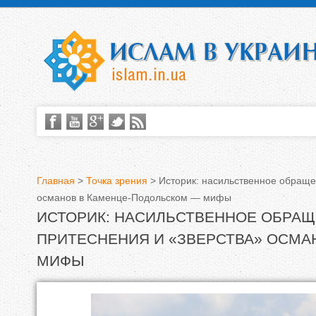
Главная
>
Точка зрения
>
Историк: насильственное обраще
османов в Каменце-Подольском — мифы
В
ИСТОРИК: НАСИЛЬСТВЕННОЕ ОБРАЩ
ы
ПРИТЕСНЕНИЯ И «ЗВЕРСТВА» ОСМА
з
МИФЫ
д