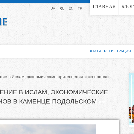
Jump to navigation
ГЛАВНАЯ
БЛО
UA
RU
EN
TR
ВОЙТИ
РЕГИСТРАЦИЯ
ние в Ислам, экономические притеснения и «зверства»
ЕНИЕ В ИСЛАМ, ЭКОНОМИЧЕСКИЕ
НОВ В КАМЕНЦЕ-ПОДОЛЬСКОМ —