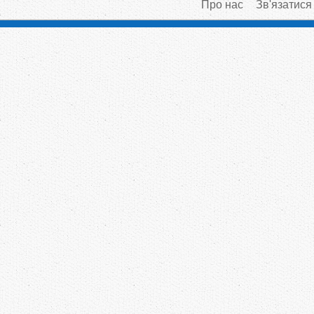
Про нас
Зв'язатися