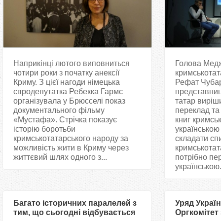
Наприкінці лютого виповниться
Голова Мед
чотири роки з початку анексії
кримськотат
Криму. З цієї нагоди німецька
Рефат Чубар
євродепутатка Ребекка Гармс
представниц
організувала у Брюсселі показ
татар виріш
документального фільму
переклад та
«Мустафа». Стрічка показує
книг кримсь
історію боротьби
українською
кримськотатарського народу за
складати сп
можливість жити в Криму через
кримськотат
життєвий шлях одного з...
потрібно пе
українською.
Багато історичних паралелей з
Уряд Украї
тим, що сьогодні відбувається
Оргкомітет 