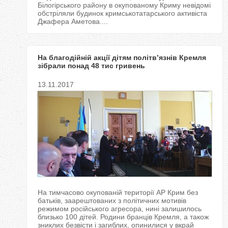
Білогірського району в окупованому Криму невідомі
обстріляли будинок кримськотатарського активіста
Джафера Аметова....
На благодійній акції дітям політв’язнів Кремля
зібрали понад 48 тис гривень
13.11.2017
На тимчасово окупованій території АР Крим без
батьків, заарештованих з політичних мотивів
режимом російського агресора, нині залишилось
близько 100 дітей. Родини бранців Кремля, а також
зниклих безвісти і загиблих, опинилися у вкрай