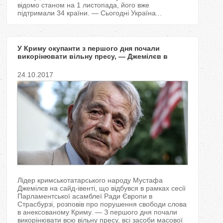
відомо станом на 1 листопада, його вже
підтримали 34 країни. — Сьогодні Україна...
У Криму окупанти з першого дня почали
викорінювати вільну пресу, — Джемілєв в
ПАРЕ
24.10.2017
Лідер кримськотатарського народу Мустафа
Джемілєв на сайд-івенті, що відбувся в рамках сесії
Парламентської асамблеї Ради Європи в
Страсбурзі, розповів про порушення свободи слова
в анексованому Криму. — З першого дня почали
викорінювати всю вільну пресу, всі засоби масової