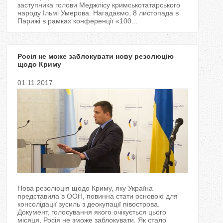
заступника голови Меджлісу кримськотатарського
народу Ільмі Умерова. Нагадаємо, 8 листопада в
Парижі в рамках конференції «100...
Росія не може заблокувати нову резолюцію
щодо Криму
01.11.2017
Нова резолюція щодо Криму, яку Україна
представила в ООН, повинна стати основою для
консолідації зусиль з деокупації півострова.
Документ, голосування якого очікується цього
місяця, Росія не зможе заблокувати. Як стало