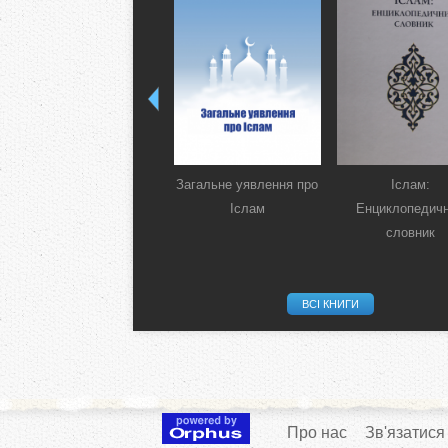
Загальне уявлення про
Іслам:
Іслам
Енциклопедич
словник
ВСІ КНИГИ
Про нас
Зв'язатися