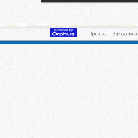
Про нас
Зв'язатися