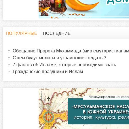
д
к
и
ПОПУЛЯРНЫЕ
ПОСЛЕДНИЕ
Г
(
а
Обещание Пророка Мухаммада (мир ему) христиана
о
к
С кем будут молиться украинские солдаты?
т
7 фактов об Исламе, которые необходимо знать
р
и
Гражданские праздники и Ислам
в
и
н
а
з
я
в
о
к
л
н
а