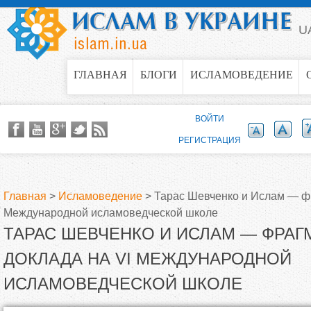
Jump to navigation
U
ГЛАВНАЯ
БЛОГИ
ИСЛАМОВЕДЕНИЕ
ВОЙТИ
РЕГИСТРАЦИЯ
Главная
>
Исламоведение
>
Тарас Шевченко и Ислам — ф
Международной исламоведческой школе
В
ТАРАС ШЕВЧЕНКО И ИСЛАМ — ФРА
ы
ДОКЛАДА НА VI МЕЖДУНАРОДНОЙ
ИСЛАМОВЕДЧЕСКОЙ ШКОЛЕ
з