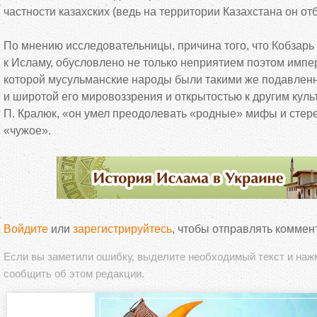
частности казахских (ведь на территории Казахстана он от
По мнению исследовательницы, причина того, что Кобзарь
к Исламу, обусловлено не только неприятием поэтом импер
которой мусульманские народы были такими же подавленн
и широтой его мировоззрения и открытостью к другим куль
П. Кралюк, «он умел преодолевать «родные» мифы и стер
«чужое».
Войдите
или
зарегистрируйтесь
, чтобы отправлять коммен
Если вы заметили ошибку, выделите необходимый текст и на
сообщить об этом редакции.