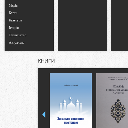
Медіа
Блоґи
Культура
Історія
Суспільство
Актуально
КНИГИ