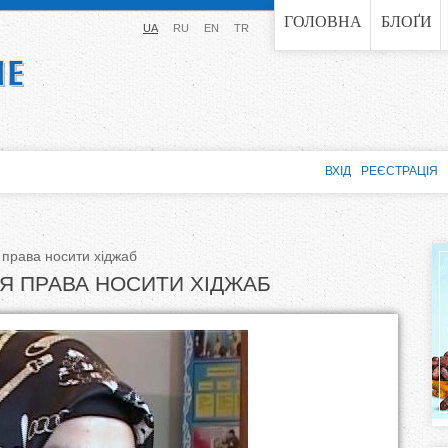
Jump to navigation
ГОЛОВНА
БЛОҐИ
UA
RU
EN
TR
ВХІД
РЕЄСТРАЦІЯ
 права носити хіджаб
Я ПРАВА НОСИТИ ХІДЖАБ