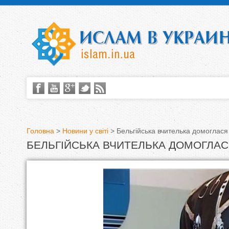
Головна
>
Новини у світі
>
Бельгійська вчителька домоглася
БЕЛЬГІЙСЬКА ВЧИТЕЛЬКА ДОМОГЛАС
В
и
є
т