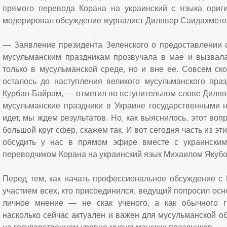
прямого перевода Корана на украинский с языка ориг
модерировал обсуждение журналист Дилявер Саидахмето
— Заявление президента Зеленского о предоставлении с
мусульманским праздникам прозвучала в мае и вызвал
только в мусульманской среде, но и вне ее. Совсем ск
осталось до наступления великого мусульманского праз
Курбан-Байрам, — отметил во вступительном слове Диля
мусульманские праздники в Украине государственными н
идет, мы ждем результатов. Но, как выяснилось, этот воп
большой круг сфер, скажем так. И вот сегодня часть из эт
обсудить у нас в прямом эфире вместе с украинским
переводчиком Корана на украинский язык Михаилом Якуб
Перед тем, как начать профессиональное обсуждение с
участием всех, кто присоединился, ведущий попросил осн
личное мнение — не скак ученого, а как обычного 
насколько сейчас актуален и важен для мусульманской 