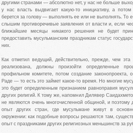
другими странами — абсолютно нет, у нас не больше выхо
у нас власть выдвигает какую-то инициативу, а потом 
берется за голову — выполнять ее или не выполнять. То 
слышим противоречивые заявления от власти и, если чест
ближайшие месяцы никакого решения не будет прин
предоставить мусульманским праздникам статус государс
них.
Как отметил ведущий, действительно, прежде, чем эта
реализована, должны произойти определенные про
профильном комитете, потом создание законопроекта, 
Раде — то есть это займет какое-то время. Но многие мус
это будет определенным признанием равноправия мусул
других религий. К тому же, напомнил Дилявер Саидахмето
не являются очень многочисленной общиной, и поэтому 
опыт других стран, где мусульмане живут в основ
окружении: как подобные вопросы решаются там, существ
опыт с праздниками других религиозных меньшинств за ру