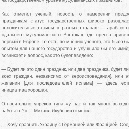
на государственном уровне мусульманских праздников.
Как отметил ученый, новость о намерении предос
праздникам статус государственных широко разошл
положительные отзывы в разных странах — арабского
«дальнего мусульманского Востока», где пресса привет
первый в Европе. То есть, по мнению ученого, это было 
опытом для нашего государства и улучшило бы его имид
возникает и вопрос, как это будет введено:
— Будет ли это один праздник, или два праздника, будет л
всех граждан, независимо от вероисповедания], или 
желании [для последователей ислама] — здесь ест
инициатива хорошая.
Относительно упреков типа «у нас и так много выходн
работают?» — Михаил Якубович отметил:
— Хочу сравнить Украину с Германией или Францией, Со