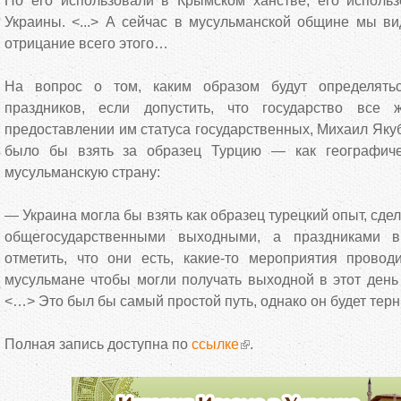
Но его использовали в Крымском ханстве, его исполь
Украины. <...> А сейчас в мусульманской общине мы ви
отрицание всего этого…
На вопрос о том, каким образом будут определять
праздников, если допустить, что государство все
предоставлении им статуса государственных, Михаил Якуб
было бы взять за образец Турцию — как географиче
мусульманскую страну:
— Украина могла бы взять как образец турецкий опыт, сдел
общегосударственными выходными, а праздниками 
отметить, что они есть, какие-то мероприятия провод
мусульмане чтобы могли получать выходной в этот день
<…> Это был бы самый простой путь, однако он будет тер
Полная запись доступна по
ссылке
.