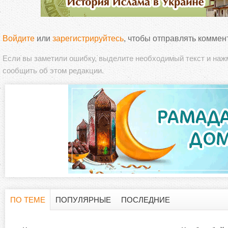
Войдите
или
зарегистрируйтесь
, чтобы отправлять коммен
Если вы заметили ошибку, выделите необходимый текст и на
сообщить об этом редакции.
ПО ТЕМЕ
ПОПУЛЯРНЫЕ
ПОСЛЕДНИЕ
Г
(
а