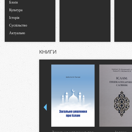
Блоґи
Культура
Історія
Суспільство
Актуально
КНИГИ