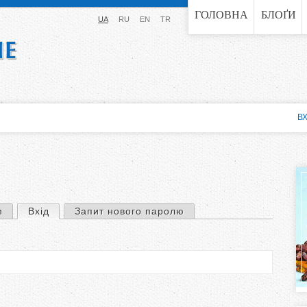
Jump to navigation
ГОЛОВНА
БЛОҐИ
UA
RU
EN
TR
ВХ
n
Вхід
(активна вкладка)
Запит нового паролю