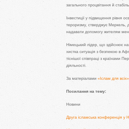
загального процвітання й стабільн
Інвестиції у підвищення рівня ос
тероризму, стверджує Меркель, д
надавати допомогу жителям мен
Німецький лідер, що здійснює на
хистка ситуація з безпекою в Афг
тіснішої співпраці з країнами Пе
діяльності.
За матеріалами
«Іслам для всіх»
Посилання на тему:
Новини
Друга ісламська конференція у Н