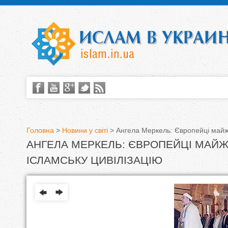
Головна
>
Новини у світі
>
Ангела Меркель: Європейці майже
АНГЕЛА МЕРКЕЛЬ: ЄВРОПЕЙЦІ МАЙЖ
В
ІСЛАМСЬКУ ЦИВІЛІЗАЦІЮ
и
є
т