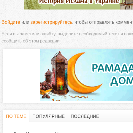
Войдите
или
зарегистрируйтесь
, чтобы отправлять коммен
Если вы заметили ошибку, выделите необходимый текст и на
сообщить об этом редакции.
ПО ТЕМЕ
ПОПУЛЯРНЫЕ
ПОСЛЕДНИЕ
Г
(
а