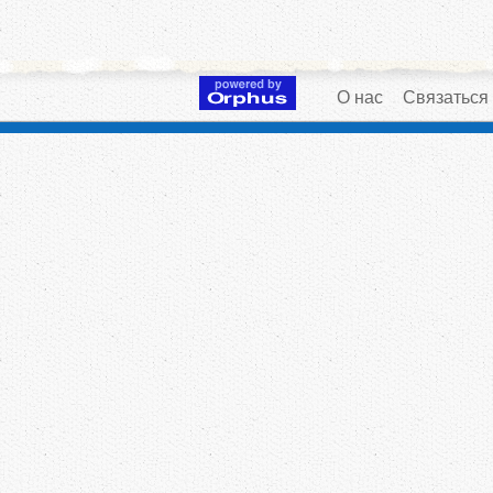
О нас
Связаться