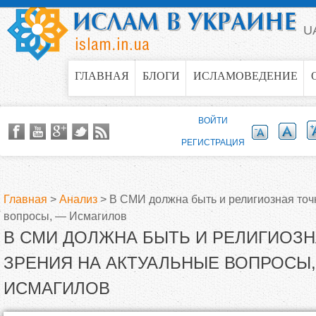
Jump to navigation
U
ГЛАВНАЯ
БЛОГИ
ИСЛАМОВЕДЕНИЕ
ВОЙТИ
РЕГИСТРАЦИЯ
Главная
>
Анализ
>
В СМИ должна быть и религиозная точ
вопросы, — Исмагилов
В
В СМИ ДОЛЖНА БЫТЬ И РЕЛИГИОЗН
ы
ЗРЕНИЯ НА АКТУАЛЬНЫЕ ВОПРОСЫ
ИСМАГИЛОВ
з