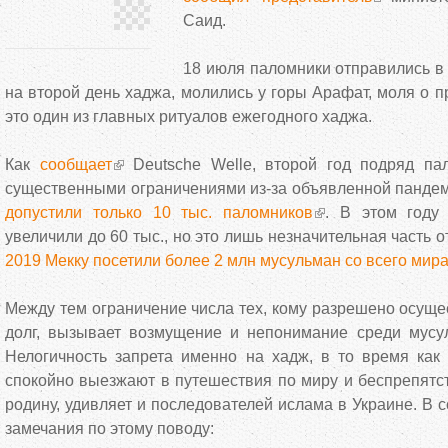
Саид.
18 июля паломники отправились в 
на второй день хаджа, молились у горы Арафат, моля о 
это один из главных ритуалов ежегодного хаджа.
Как
сообщает
Deutsche Welle, второй год подряд па
существенными ограничениями из-за объявленной пандем
допустили только 10 тыс. паломников
. В этом году
увеличили до 60 тыс., но это лишь незначительная часть 
2019 Мекку посетили более 2 млн мусульман со всего мир
Между тем ограничение числа тех, кому разрешено осуще
долг, вызывает возмущение и непонимание среди мусул
Нелогичность запрета именно на хадж, в то время как 
спокойно выезжают в путешествия по миру и беспрепятс
родину, удивляет и последователей ислама в Украине. В 
замечания по этому поводу: