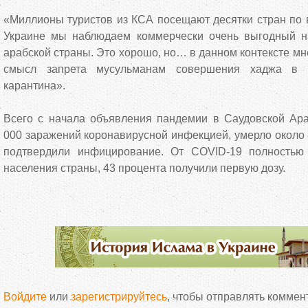
«Миллионы туристов из КСА посещают десятки стран по 
Украине мы наблюдаем коммерчески очень выгодный н
арабской страны. Это хорошо, но… в данном контексте м
смысл запрета мусульманам совершения хаджа в 
карантина».
Всего с начала объявления пандемии в Саудовской Ар
000 заражений коронавирусной инфекцией, умерло около 8
подтвердили инфицирование. От COVID-19 полностью
населения страны, 43 процента получили первую дозу.
Войдите
или
зарегистрируйтесь
, чтобы отправлять коммен