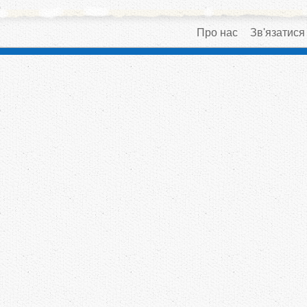
Про нас
Зв'язатися