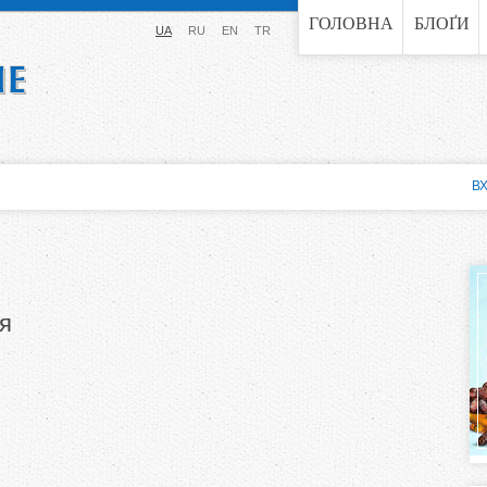
Jump to navigation
ГОЛОВНА
БЛОҐИ
UA
RU
EN
TR
ВХ
ня