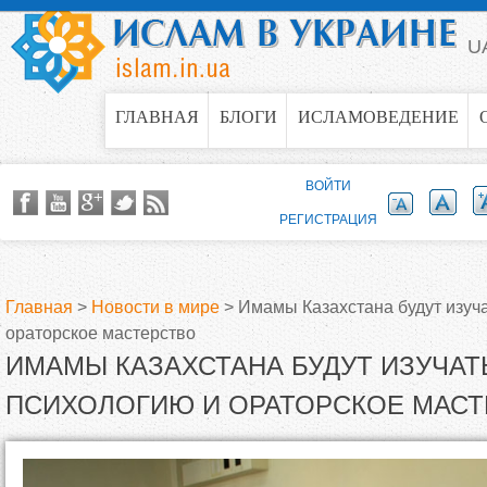
Jump to navigation
U
ГЛАВНАЯ
БЛОГИ
ИСЛАМОВЕДЕНИЕ
ВОЙТИ
РЕГИСТРАЦИЯ
Главная
>
Новости в мире
>
Имамы Казахстана будут изуч
ораторское мастерство
В
ИМАМЫ КАЗАХСТАНА БУДУТ ИЗУЧАТ
ы
ПСИХОЛОГИЮ И ОРАТОРСКОЕ МАСТ
з