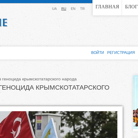
Jump to navigation
ГЛАВНАЯ
БЛО
UA
RU
EN
TR
ВОЙТИ
РЕГИСТРАЦИЯ
в геноцида крымскотатарского народа
 ГЕНОЦИДА КРЫМСКОТАТАРСКОГО