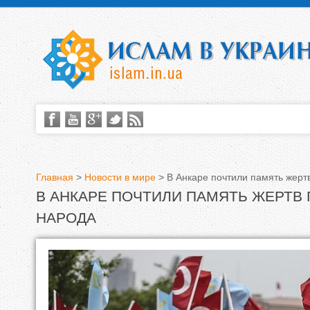
Главная
>
Новости в мире
>
В Анкаре почтили память жерт
В АНКАРЕ ПОЧТИЛИ ПАМЯТЬ ЖЕРТВ
В
НАРОДА
ы
з
д