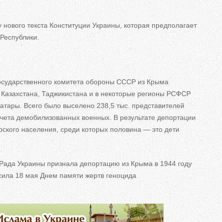
у нового текста Конституции Украины, которая предполагает
Республики.
сударственного комитета обороны СССР из
Крыма
Казахстана, Таджикистана и
в
некоторые регионы РСФСР
атары. Всего было выселено 238,5 тыс. представителей
учета демобилизованных военных. В
результате депортации
рского населения, среди которых половина
—
это дети
 Рада Украины признала депортацию из
Крыма в
1944 году
сила 18
мая Днем памяти жертв геноцида