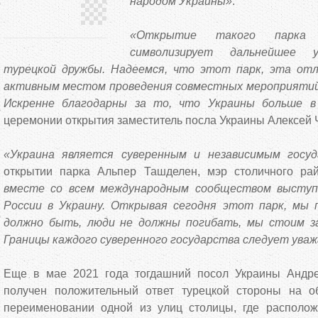
народом Украины»
.
«Открытие такого парка
символизирует дальнейшее у
турецкой дружбы. Надеемся, что этот парк, эта отл
активным местом проведения совместных мероприятий
Искренне благодарны за то, что Украины больше в
церемонии открытия заместитель посла Украины Алексей
«Украина является суверенным и независимым госу
открытии парка Альпер Ташделен, мэр столичного р
вместе со всем международным сообществом выступ
России в Украину. Открывая сегодня этот парк, мы 
должно быть, люди не должны погибать, мы стоим за
Границы каждого суверенного государства следует ува
Еще в мае 2021 года тогдашний посол Украины Андре
получен положительный ответ турецкой стороны на о
переименовании одной из улиц столицы, где располож