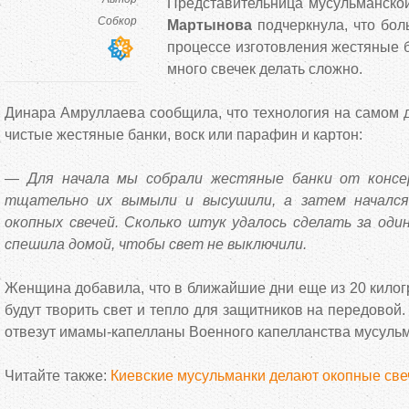
Представительница мусульманск
Собкор
Мартынова
подчеркнула, что бол
процессе изготовления жестяные б
много свечек делать сложно.
Динара Амруллаева сообщила, что технология на самом 
чистые жестяные банки, воск или парафин и картон:
— Для начала мы собрали жестяные банки от консер
тщательно их вымыли и высушили, а затем начался
окопных свечей. Сколько штук удалось сделать за один
спешила домой, чтобы свет не выключили.
Женщина добавила, что в ближайшие дни еще из 20 килог
будут творить свет и тепло для защитников на передовой
отвезут имамы-капелланы Военного капелланства мусуль
Читайте также:
Киевские мусульманки делают окопные све