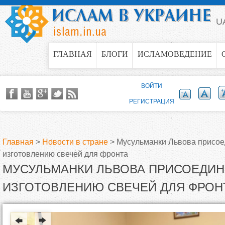
Jump to navigation
U
ГЛАВНАЯ
БЛОГИ
ИСЛАМОВЕДЕНИЕ
ВОЙТИ
РЕГИСТРАЦИЯ
Главная
>
Новости в стране
>
Мусульманки Львова присое
изготовлению свечей для фронта
В
МУСУЛЬМАНКИ ЛЬВОВА ПРИСОЕДИН
ы
ИЗГОТОВЛЕНИЮ СВЕЧЕЙ ДЛЯ ФРОН
з