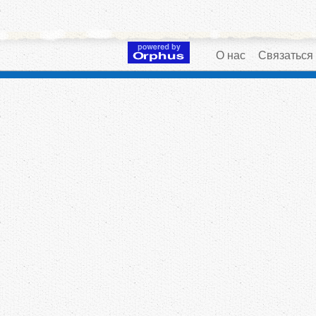
О нас
Связаться