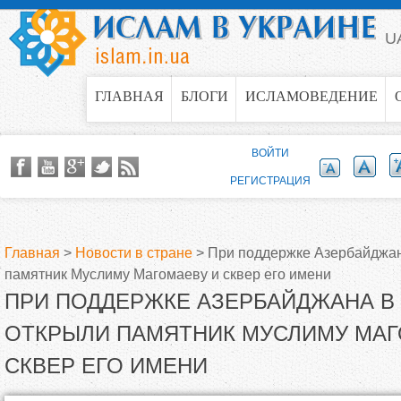
Jump to navigation
U
ГЛАВНАЯ
БЛОГИ
ИСЛАМОВЕДЕНИЕ
ВОЙТИ
РЕГИСТРАЦИЯ
Главная
>
Новости в стране
>
При поддержке Азербайджан
памятник Муслиму Магомаеву и сквер его имени
В
ПРИ ПОДДЕРЖКЕ АЗЕРБАЙДЖАНА В
ы
ОТКРЫЛИ ПАМЯТНИК МУСЛИМУ МАГ
СКВЕР ЕГО ИМЕНИ
з