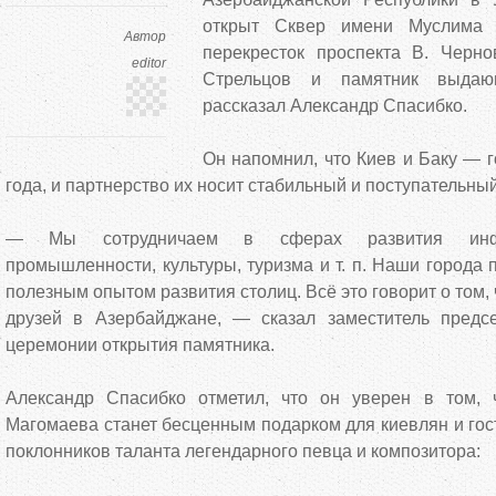
открыт Сквер имени Муслима 
Автор
перекресток проспекта В. Черн
editor
Стрельцов и памятник выдаю
рассказал Александр Спасибко.
Он напомнил, что Киев и Баку — 
года, и партнерство их носит стабильный и поступательный
— Мы сотрудничаем в сферах развития инфра
промышленности, культуры, туризма и т. п. Наши города
полезным опытом развития столиц. Всё это говорит о том
друзей в Азербайджане, — сказал заместитель предс
церемонии открытия памятника.
Александр Спасибко отметил, что он уверен в том, 
Магомаева станет бесценным подарком для киевлян и го
поклонников таланта легендарного певца и композитора: