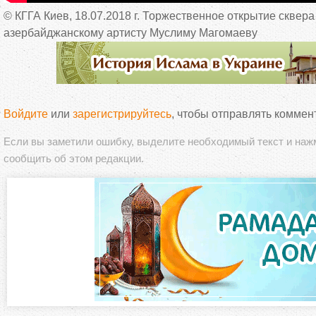
© КГГА Киев, 18.07.2018 г. Торжественное открытие сквера
азербайджанскому артисту Муслиму Магомаеву
Войдите
или
зарегистрируйтесь
, чтобы отправлять коммен
Если вы заметили ошибку, выделите необходимый текст и на
сообщить об этом редакции.