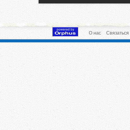
О нас
Связаться