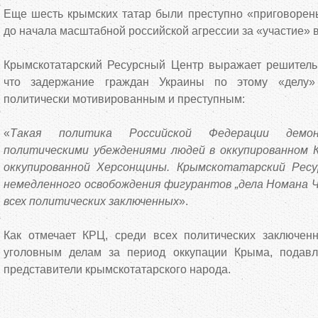
Еще шесть крымских татар были преступно «приговорен
до начала масштабной российской агрессии за «участие» 
Крымскотатарский Ресурсный Центр выражает решительн
что задержание граждан Украины по этому «делу» 
политически мотивированным и преступным:
«
Такая политика Российской Федерации демо
политическими убеждениями людей в оккупированном 
оккупированной Херсонщины. Крымскотатарский Рес
немедленного освобождения фигурантов „дела Номана Ч
всех политических заключенных
».
Как отмечает КРЦ, среди всех политических заключе
уголовным делам за период оккупации Крыма, пода
представители крымскотатарского народа.