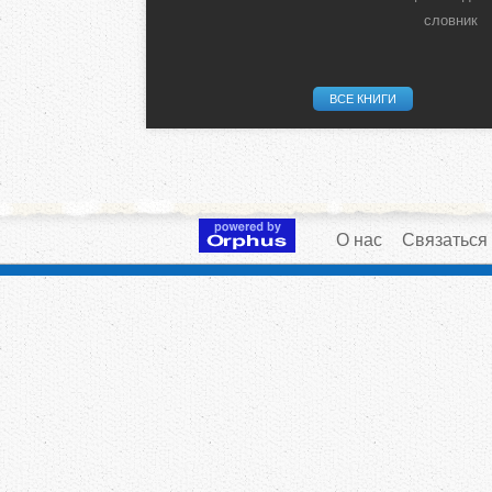
словник
ВСЕ КНИГИ
О нас
Связаться