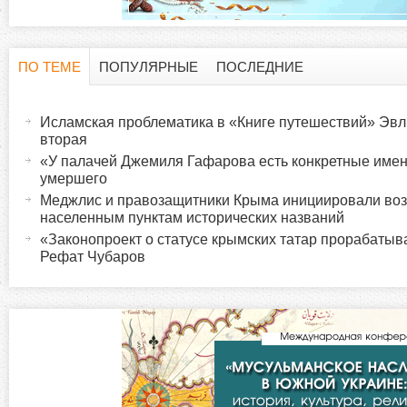
ПО ТЕМЕ
ПОПУЛЯРНЫЕ
ПОСЛЕДНИЕ
Г
(
а
Исламская проблематика в «Книге путешествий» Эвл
о
к
вторая
т
«У палачей Джемиля Гафарова есть конкретные име
р
умершего
и
Меджлис и правозащитники Крыма инициировали во
в
и
населенным пунктам исторических названий
н
«Законопроект о статусе крымских татар прорабатыв
а
Рефат Чубаров
з
я
в
о
к
л
н
а
д
т