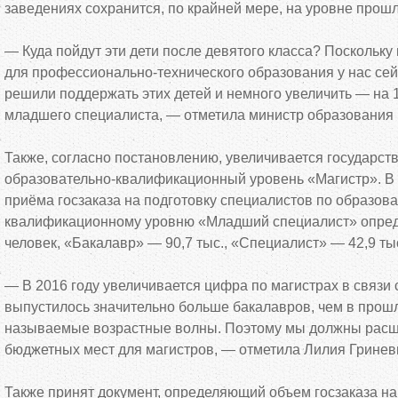
заведениях сохранится, по крайней мере, на уровне прошл
— Куда пойдут эти дети после девятого класса? Поскольку
для профессионально-технического образования у нас сей
решили поддержать этих детей и немного увеличить — на 
младшего специалиста, — отметила министр образования 
Также, согласно постановлению, увеличивается государст
образовательно-квалификационный уровень «Магистр». В 
приёма госзаказа на подготовку специалистов по образова
квалификационному уровню «Младший специалист» опреде
человек, «Бакалавр» — 90,7 тыс., «Специалист» — 42,9 тыс
— В 2016 году увеличивается цифра по магистрах в связи с 
выпустилось значительно больше бакалавров, чем в прош
называемые возрастные волны. Поэтому мы должны расш
бюджетных мест для магистров, — отметила Лилия Гринев
Также принят документ, определяющий объем госзаказа на