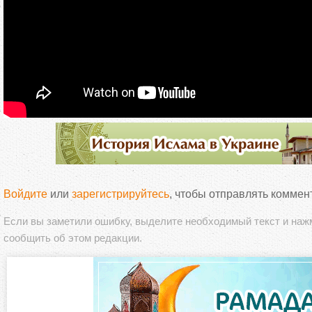
Войдите
или
зарегистрируйтесь
, чтобы отправлять коммен
Если вы заметили ошибку, выделите необходимый текст и на
сообщить об этом редакции.