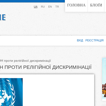
Jump to navigation
ГОЛОВНА
БЛОҐИ
UA
RU
EN
TR
ВХІД
РЕЄСТРАЦІЯ
 проти релігійної дискримінації
 ПРОТИ РЕЛІГІЙНОЇ ДИСКРИМІНАЦІЇ