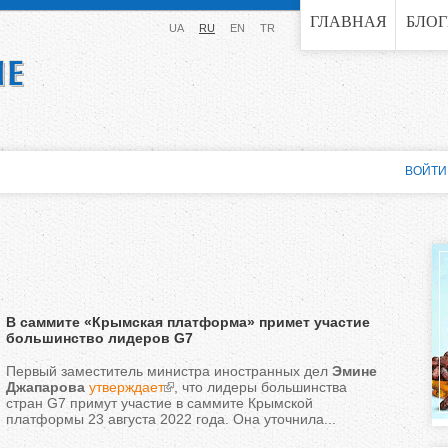
Jump to navigation
ГЛАВНАЯ
БЛО
UA
RU
EN
TR
ВОЙТИ
В саммите «Крымская платформа» примет участие
большинство лидеров G7
Первый заместитель министра иностранных дел
Эмине
Джапарова
утверждает
, что лидеры большинства
стран G7 примут участие в саммите Крымской
платформы 23 августа 2022 года. Она уточнила...